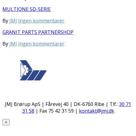
MULTIONE SD-SERIE
til
By
JMJ
Ingen kommentarer
MULTIONE
GRANIT PARTS PARTNERSHOP
SD-
SERIE
til
By
JMJ
Ingen kommentarer
GRANIT
PARTS
PARTNERSHOP
JMJ Brørup ApS | Fårevej 40 | DK-6760 Ribe | Tlf.:
30 71
31 58
| Fax 75 42 31 59 |
kontakt@jmj.dk
×