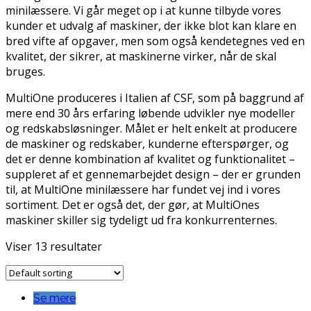
minilæssere. Vi går meget op i at kunne tilbyde vores
kunder et udvalg af maskiner, der ikke blot kan klare en
bred vifte af opgaver, men som også kendetegnes ved en
kvalitet, der sikrer, at maskinerne virker, når de skal
bruges.
MultiOne produceres i Italien af CSF, som på baggrund af
mere end 30 års erfaring løbende udvikler nye modeller
og redskabsløsninger. Målet er helt enkelt at producere
de maskiner og redskaber, kunderne efterspørger, og
det er denne kombination af kvalitet og funktionalitet –
suppleret af et gennemarbejdet design – der er grunden
til, at MultiOne minilæssere har fundet vej ind i vores
sortiment. Det er også det, der gør, at MultiOnes
maskiner skiller sig tydeligt ud fra konkurrenternes.
Viser 13 resultater
Se mere