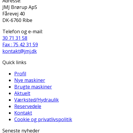
Adresse:
JMJ Brørup ApS
Fårevej 40
DK-6760 Ribe
Telefon og e-mail:
30 71 31 58
Fax : 75 42 31 59
kontakt@jmj.dk
Quick links
Profil
Nye maskiner
Brugte maskiner
Aktuelt
Værksted/Hydraulik
Reservedele
Kontakt
Cookie og privatlivspolitik
Seneste nyheder