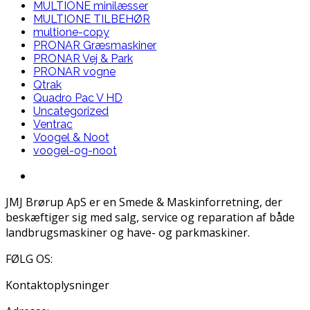
MULTIONE minilæsser
MULTIONE TILBEHØR
multione-copy
PRONAR Græsmaskiner
PRONAR Vej & Park
PRONAR vogne
Qtrak
Quadro Pac V HD
Uncategorized
Ventrac
Voogel & Noot
voogel-og-noot
JMJ Brørup ApS er en Smede & Maskinforretning, der
beskæftiger sig med salg, service og reparation af både
landbrugsmaskiner og have- og parkmaskiner.
FØLG OS:
Kontaktoplysninger