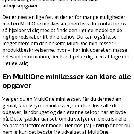
arbejdsopgaver.
Det er næsten lige før, at der er for mange muligheder
med en MultiOne minilæsser, men hvis du kontakter os,
så hjælper vi dig med at finde den rigtige model og de
rigtige redskaber ift. dine behov. Du kan også læse
meget mere om den enkelte MultiOne minilæsser i
produktbeskrivelserne, hvor vi har inkluderet en masse
relevant information, der kan hjælpe dig med at tage det
rigtige valg.
En MultiOne minilæsser kan klare alle
opgaver
Vælger du en MultiOne minilæsser, får du dermed en
genial, knækstyret minilæsser, som kan løse alle de
opgaver, landbruget og den grønne sektor har at byde
på. Dette gælder uanset, om du vælger en elektrisk eller
en brændstofdrevet model. Her hos JMJ Brørup finder du
nemlig kun det bedste fra udvalget af MultiOne