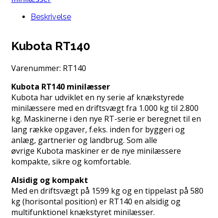
Beskrivelse
Kubota RT140
Varenummer:
RT140
Kubota RT140 minilæsser
Kubota har udviklet en ny serie af knækstyrede
minilæssere med en driftsvægt fra 1.000 kg til 2.800
kg. Maskinerne i den nye RT-serie er beregnet til en
lang række opgaver, f.eks. inden for byggeri og
anlæg, gartnerier og landbrug. Som alle
øvrige Kubota maskiner er de nye minilæssere
kompakte, sikre og komfortable.
Alsidig og kompakt
Med en driftsvægt på 1599 kg og en tippelast på 580
kg (horisontal position) er RT140 en alsidig og
multifunktionel knækstyret minilæsser.