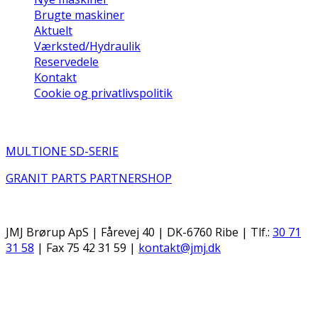
Brugte maskiner
Aktuelt
Værksted/Hydraulik
Reservedele
Kontakt
Cookie og privatlivspolitik
Seneste nyheder
MULTIONE SD-SERIE
GRANIT PARTS PARTNERSHOP
JMJ Brørup ApS | Fårevej 40 | DK-6760 Ribe | Tlf.:
30 71
31 58
| Fax 75 42 31 59 |
kontakt@jmj.dk