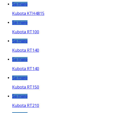
Se mere
Kubota KTH4815
Se mere
Kubota RT100
Se mere
Kubota RT140
Se mere
Kubota RT140
Se mere
Kubota RT150
Se mere
Kubota RT210