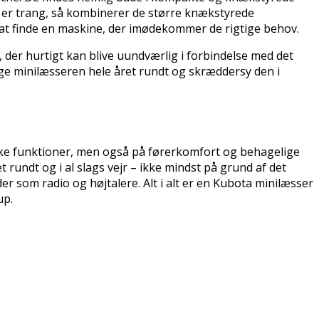
n er trang, så kombinerer de større knækstyrede
at finde en maskine, der imødekommer de rigtige behov.
er hurtigt kan blive uundværlig i forbindelse med det
ge minilæsseren hele året rundt og skræddersy den i
ske funktioner, men også på førerkomfort og behagelige
rundt og i al slags vejr – ikke mindst på grund af det
r som radio og højtalere. Alt i alt er en Kubota minilæsser
up.