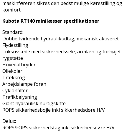
maskinføreren sikres den bedst mulige kørestilling og
komfort.
Kubota RT140 minilæsser specifikationer
Standard:
Dobbeltvirkende hydraulikudtag, mekanisk aktiveret
Flydestilling
Luksussæde med sikkerhedssele, armlæn og forhøjet
rygstøtte
Hovedafbryder
Oliekøler
Trækkrog
Arbejdslampe foran
Cyklonfilter
Trafikbelysning
Giant hydraulisk hurtigskifte
ROPS sikkerhedsbøjle inkl sikkerhedsdøre H/V
Delux:
ROPS/FOPS sikkerhedstag inkl sikkerhedsdøre H/V