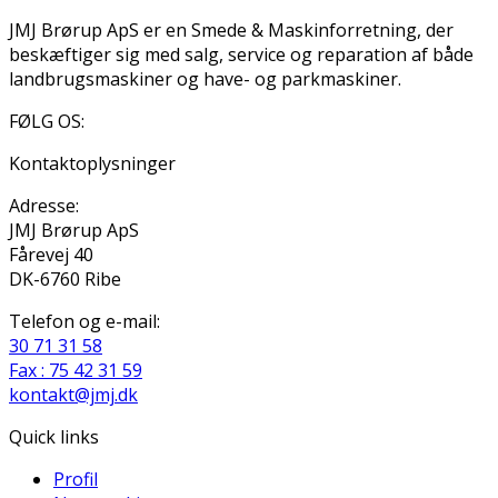
JMJ Brørup ApS er en Smede & Maskinforretning, der
beskæftiger sig med salg, service og reparation af både
landbrugsmaskiner og have- og parkmaskiner.
FØLG OS:
Kontaktoplysninger
Adresse:
JMJ Brørup ApS
Fårevej 40
DK-6760 Ribe
Telefon og e-mail:
30 71 31 58
Fax : 75 42 31 59
kontakt@jmj.dk
Quick links
Profil