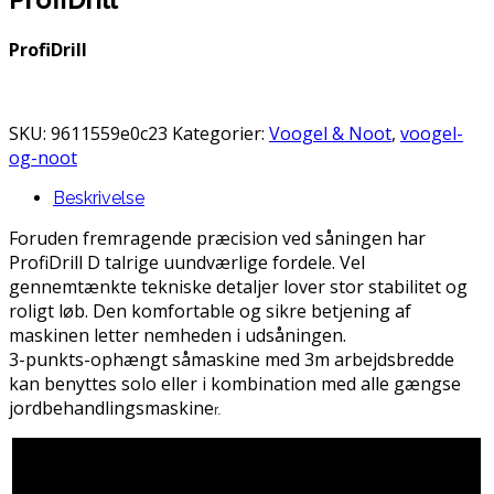
ProfiDrill
SKU:
9611559e0c23
Kategorier:
Voogel & Noot
,
voogel-
og-noot
Beskrivelse
Foruden fremragende præcision ved såningen har
ProfiDrill D talrige uundværlige fordele. Vel
gennemtænkte tekniske detaljer lover stor stabilitet og
roligt løb. Den komfortable og sikre betjening af
maskinen letter nemheden i udsåningen.
3-punkts-ophængt såmaskine med 3m arbejdsbredde
kan benyttes solo eller i kombination med alle gængse
jordbehandlingsmaskine
r.