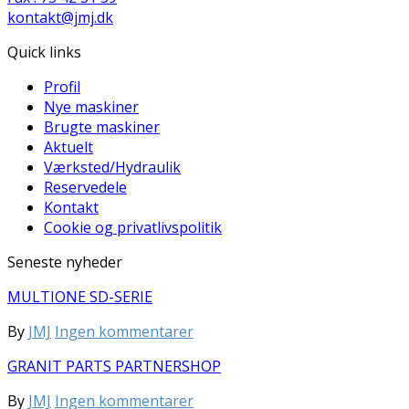
kontakt@jmj.dk
Quick links
Profil
Nye maskiner
Brugte maskiner
Aktuelt
Værksted/Hydraulik
Reservedele
Kontakt
Cookie og privatlivspolitik
Seneste nyheder
MULTIONE SD-SERIE
til
By
JMJ
Ingen kommentarer
MULTIONE
GRANIT PARTS PARTNERSHOP
SD-
SERIE
til
By
JMJ
Ingen kommentarer